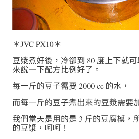
＊JVC PX10＊
豆漿煮好後，冷卻到 80 度上下就
來說一下配方比例好了。
每一斤的豆子需要 2000 cc 的水，
而每一斤的豆子煮出來的豆漿需要加入 
我們當天是用的是 3 斤的豆腐模，所
的豆漿，呵呵！