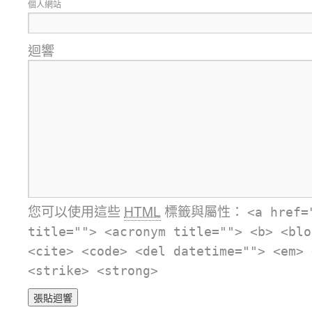
個人網站
迴響
您可以使用這些
HTML
標籤與屬性：
<a href=
title=""> <acronym title=""> <b> <blo
<cite> <code> <del datetime=""> <em> 
<strike> <strong>