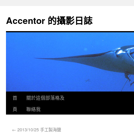
Accentor 的攝影日誌
首
關於這個部落格及
頁
聯絡我
←
2013/10/25 手工製海鹽