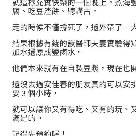
就這樣充實快樂的一個晚上。煮海
腐、吃豆渣餅、聽講古。
走的時候不僅撐死了，還外帶了一
結果根據有錢的獸醫師夫妻實驗得
加水還原成鹽鹵水。
他們本來就有在自製豆漿，現在也
還沒去過安佳春的朋友真的可以安
要 3 個小時，
就可以讓你又有得吃、又有的玩、
滿足的。
記得先預約喔！