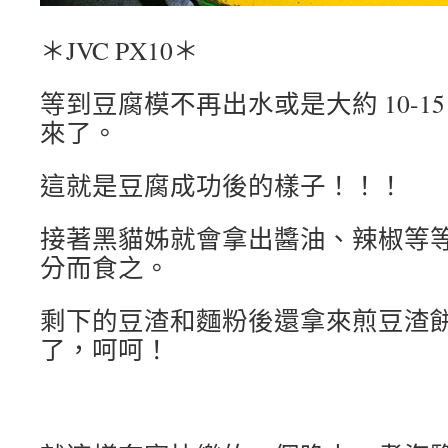
＊JVC PX10＊
等到豆腐模不再出水或是大約 10-1
來了。
這就是豆腐成功後的樣子！！！
接著黑貓姊就會拿出醬油、辣椒等
分而食之。
剩下的豆渣和麵粉後還拿來煎豆渣
了，呵呵！