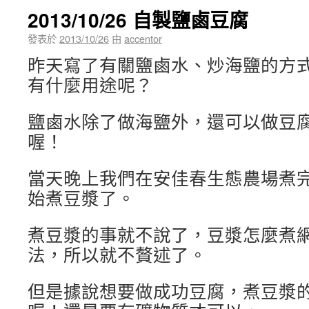
2013/10/26 自製鹽鹵豆腐
發表於
2013/10/26
由
accentor
昨天寫了有關鹽鹵水、炒海鹽的方
有什麼用途呢？
鹽鹵水除了做海鹽外，還可以做豆
喔！
當天晚上我們在安佳春生態農場煮
始煮豆漿了。
煮豆漿的事就不說了，豆漿怎麼煮
法，所以就不贅述了。
但是據說想要做成功豆腐，煮豆漿的水