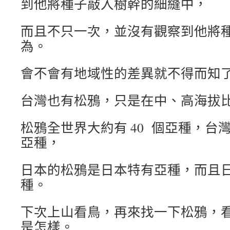
到他將種子敲入樹幹的細縫中，
而且不只一次，並沒有觀察到他將
為。
會不會有地域性的差異就不得而知
台灣也有松鴉，只是在中、高海拔
松鴉全世界大約有 40 個亞種，台
亞種，
日本的松鴉是日本特有亞種，而且
種。
下次上山看鳥，再來找一下松鴉，
是怎樣。