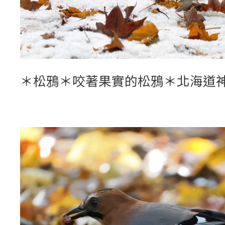
＊松鴉＊咬著果實的松鴉＊北海道