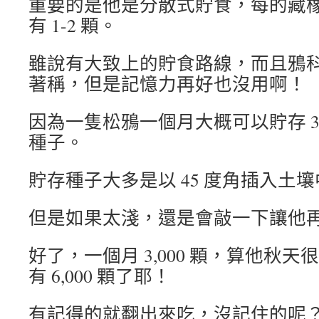
重要的是他是分散式貯食，每的藏
有 1-2 顆。
雖說有大致上的貯食路線，而且鴉
著稱，但是記憶力再好也沒用啊！
因為一隻松鴉一個月大概可以貯存 3,
種子。
貯存種子大多是以 45 度角插入土
但是如果太淺，還是會敲一下讓他
好了，一個月 3,000 顆，算他秋
有 6,000 顆了耶！
有記得的就翻出來吃，沒記住的呢