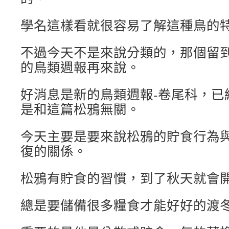
學名這樣看就很容易了解這種鳥的
不過今天不是來說分類的，那個留
的鳥類週報再來說。
好消息是新的鳥類週報-卷尾科，已
是和這篇松鴉無關。
今天主要是要來說松鴉的貯食行為
復的關係。
松鴉有貯食的習慣，到了秋天就會
總是要儲備很多糧食才能好好的渡