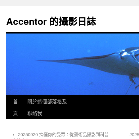
Accentor 的攝影日誌
首
關於這個部落格及
頁
聯絡我
←
20250920 搞懂你的受眾：從藝術品攝影到科普
202