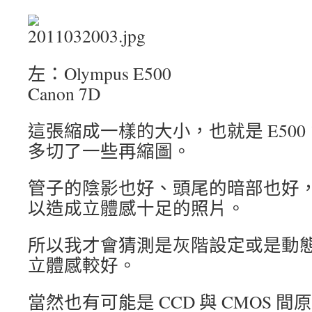
左：Olympus E
Canon 7D
這
張縮成一樣的大小，也就是 E500 1
多切了一些再縮圖。
管子的陰影也好、頭尾的暗部也好，E
以造成立體感十足的照片。
所以我才會猜測是灰階設定或是動態範
立體感較好。
當然也有可能是 CCD 與 CMOS 