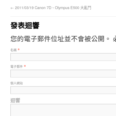
←
2011/03/19 Canon 7D、Olympus E500 大亂鬥
發表迴響
您的電子郵件位址並不會被公開。 
*
名稱
*
電子郵件
個人網站
迴響