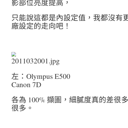
影部位亮度提高，
只能說這都是內設定值，我都沒有
廠設定的走向吧！
左：Olympus E
Canon 7D
各
為 100% 擷圖，細膩度真的差很
很多。