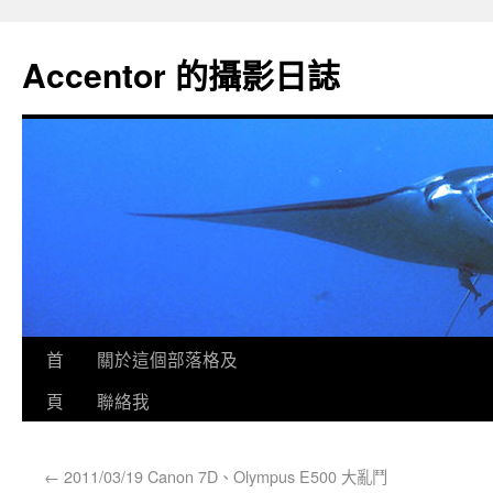
Accentor 的攝影日誌
首
關於這個部落格及
頁
聯絡我
←
2011/03/19 Canon 7D、Olympus E500 大亂鬥