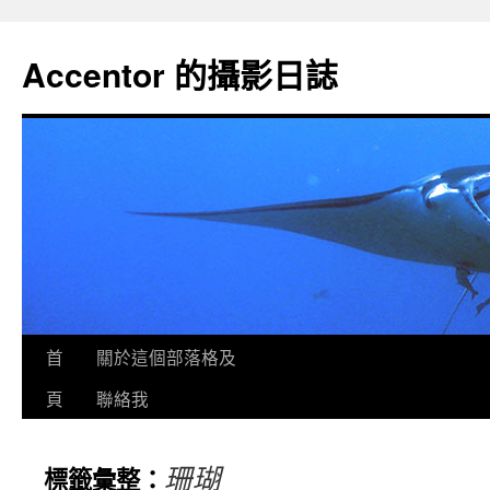
Accentor 的攝影日誌
首
關於這個部落格及
頁
聯絡我
珊瑚
標籤彙整：