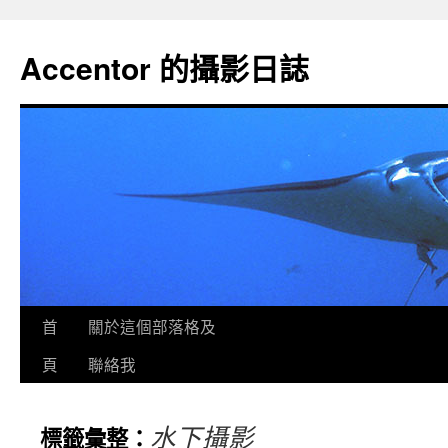
Accentor 的攝影日誌
首
關於這個部落格及
頁
聯絡我
水下攝影
標籤彙整：