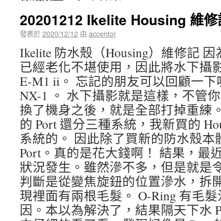
20201212 Ikelite Housing 維
發表於
2020/12/12
由
accentor
Ikelite 防水殼（Housing）維修記 因
已經老化不堪使用，因此將水下攝影設備
E-M1 ii。 忘記的朋友可以回顧一下喔
NX-1 。 水下攝影就是這樣，不
換了機身之後，就是全部打掉重練。 尤其
的 Port 還分三種系統，我新買的 Ho
系統的。 因此除了買新的防水殼本
Port。真的是花大錢啊！ 結果，
狀況發生。雖然滲不多，但是就是令
判斷是從變焦旋鈕的位置滲水，拆
現裡面有兩根毛髮。 O-Ring 有
因。本以為解決了，結果隔天下水 Po