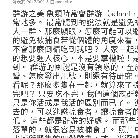
發表於
2017/09/15
由
accentor
群游之美 魚類時常會群游（school
常地多。 最常聽到的說法就是避免
大一群、那麼顯眼，怎麼可能可以避
的避免被捕食若從個體的角度來看
不會那麼倒楣吃到我吧？ 大家一起
的想要進入核心，不是要掌權啦！
到。 群游的團體是沒有領隊的，至
彎、怎麼發出訊號，則還有待研究。
看呢？那麼多隻在一起，就算來了
完吧？ 只要吃不完，我們這個族群
只是你活或是我活的區別而已了。 
去的，可以迷惑掠食者，讓掠食者
低。 這些都是群游的好處。 而那
落單的，就很容易被捕食了。 照片