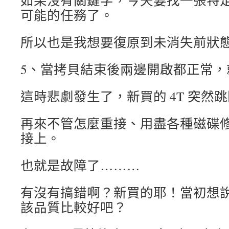
如果沒有關鍵字，今天要找一張特
可能的任務了。
所以也是我想要復原到未消失前狀
5、當拷貝結束後兩邊開啟都正常，
這時悲劇發生了，新買的 4T 突然
再來不管怎麼重接、用盡各種磁碟
接上。
也就是故障了………
有沒有搞錯啊？新買的耶！當初想
該品質比較好吧？