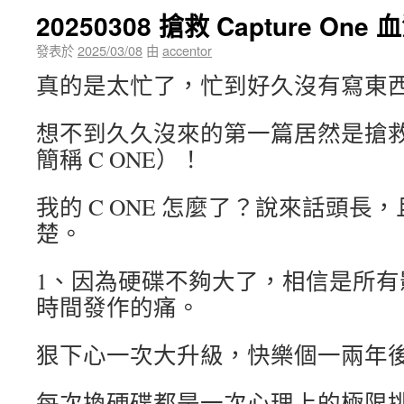
20250308 搶救 Capture One
發表於
2025/03/08
由
accentor
真的是太忙了，忙到好久沒有寫東
想不到久久沒來的第一篇居然是搶救 Cap
簡稱 C ONE）！
我的 C ONE 怎麼了？說來話頭長
楚。
1、因為硬碟不夠大了，相信是所有
時間發作的痛。
狠下心一次大升級，快樂個一兩年
每次換硬碟都是一次心理上的極限