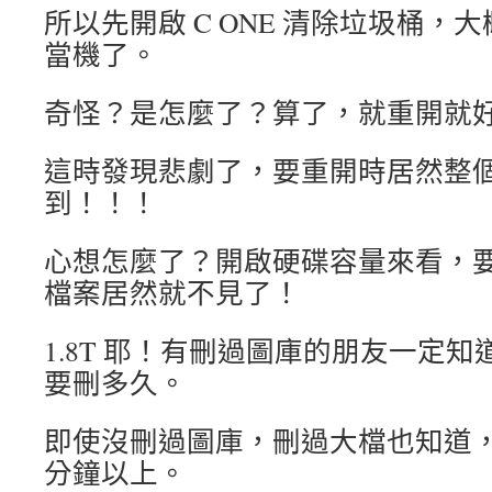
所以先開啟 C ONE 清除垃圾桶，大
當機了。
奇怪？是怎麼了？算了，就重開就
這時發現悲劇了，要重開時居然整個 Ca
到！！！
心想怎麼了？開啟硬碟容量來看，要死了
檔案居然就不見了！
1.8T 耶！有刪過圖庫的朋友一定
要刪多久。
即使沒刪過圖庫，刪過大檔也知道，1
分鐘以上。