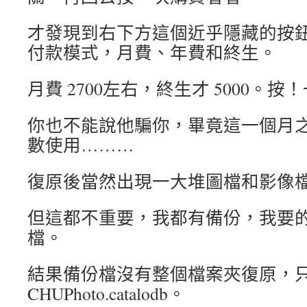
才發現到右下方這個近乎隱藏的按
付款模式，月費、年費和終生。
月費 2700左右，終生才 5000。
你也不能說他騙你，畢竟這一個月
數使用………
復原後當然出現一大堆圖檔和影像
但這都不重要，我都有備份，我要的是 d
檔。
結果備份檔沒有整個檔案夾復原，
CHUPhoto.catalodb。