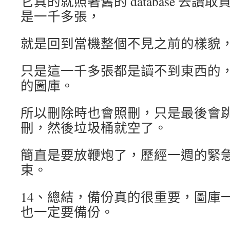
它真的就照著舊的 database 去
是一千多張，
就是回到當機整個不見之前的樣貌
只是這一千多張都是讀不到東西的，因
的圖庫。
所以刪除時也會照刪，只是最後會
刪，然後垃圾桶就空了。
簡直是要放鞭炮了，歷經一週的緊
束。
14、總結，備份真的很重要，圖庫一定要
也一定要備份。