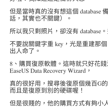
但是當時真的沒有想這個 databas
話，其實也不關鍵）。
所以我只剩照片，卻沒有 databas
不要說關鍵字重 key，光是重建那
出人命了。
8、購買復原軟體。這時就只好花錢
EaseUS Data Recovery Wizard，
真的很好用，搜尋後復原個幾百G
而且是復原到別的硬碟喔！
但是很賤的，他的購買方式有夠小