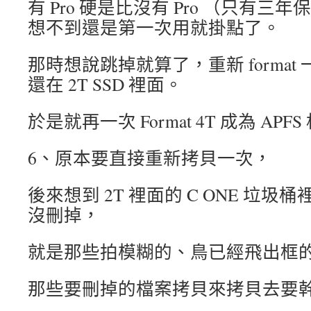
有 Pro 硬是比沒有 Pro （只有
想不到還是第一次用就掛點了。
那時想說跳掉就算了，重新 forma
還在 2T SSD 裡面。
於是就再一次 Format 4T 成為 APF
6、原本要直接重新拷貝一次，
後來想到 2T 裡面的 C ONE 垃
沒刪掉，
就是那些拍模糊的、鳥已經飛出框
那些要刪掉的檔案拷貝來拷貝去要