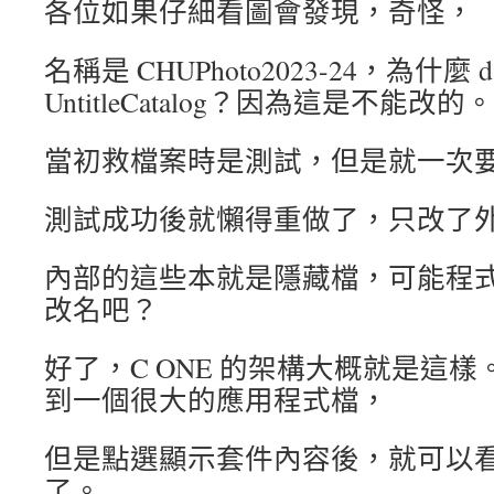
各位如果仔細看圖會發現，奇怪，
名稱是 CHUPhoto2023-24，為什麼 d
UntitleCatalog？因為這是不能改的。
當初救檔案時是測試，但是就一次
測試成功後就懶得重做了，只改了
內部的這些本就是隱藏檔，可能程
改名吧？
好了，C ONE 的架構大概就是這
到一個很大的應用程式檔，
但是點選顯示套件內容後，就可以
了。