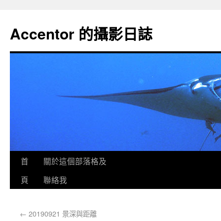
Accentor 的攝影日誌
首
關於這個部落格及
頁
聯絡我
←
20190921 景深與距離