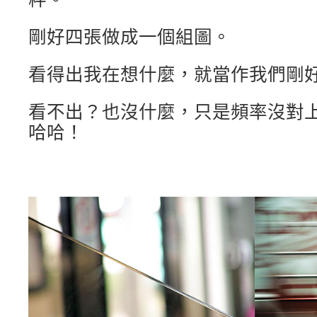
剛好四張做成一個組圖。
看得出我在想什麼，就當作我們剛
看不出？也沒什麼，只是頻率沒對
哈哈！