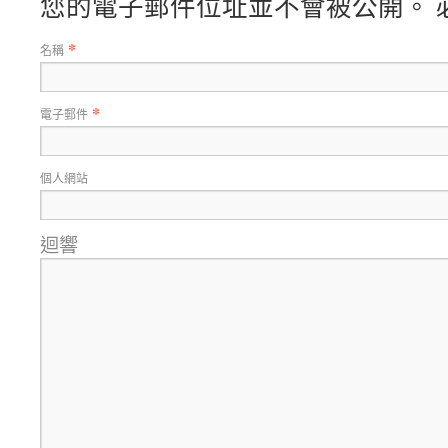
您的電子郵件位址並不會被公開。 
*
名稱
*
電子郵件
個人網站
迴響