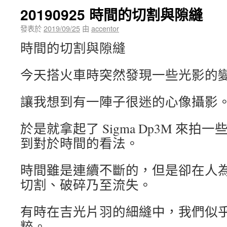
20190925 時間的切割與隙縫
發表於
2019/09/25
由
accentor
時間的切割與隙縫
今天搭火車時突然發現一些光影的
讓我想到有一陣子很迷的心像攝影
於是就拿起了 Sigma Dp3M 來
到對於時間的看法。
時間雖是連續不斷的，但是卻在人
切割、破碎乃至流失。
有時在吉光片羽的細縫中，我們似
粹。