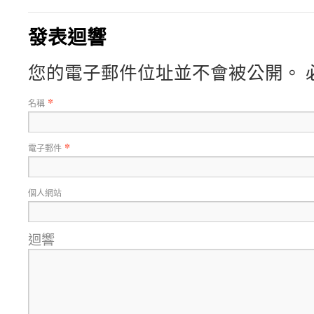
發表迴響
您的電子郵件位址並不會被公開。 
*
名稱
*
電子郵件
個人網站
迴響