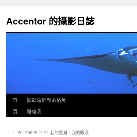
Accentor 的攝影日誌
首
關於這個部落格及
頁
聯絡我
←
20170929 D171 我的寶貝、我的眼淚