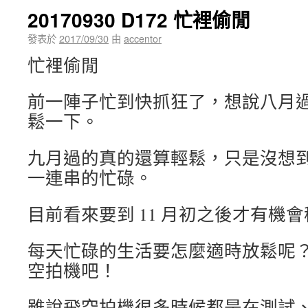
20170930 D172 忙裡偷閒
發表於
2017/09/30
由
accentor
忙裡偷閒
前一陣子忙到快抓狂了，想說八月
鬆一下。
九月過的真的還算輕鬆，只是沒想
一連串的忙碌。
目前看來要到 11 月初之後才有機
每天忙碌的生活要怎麼適時放鬆呢
空拍機吧！
雖說飛空拍機很多時候都是在測試