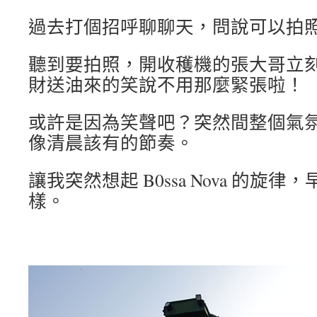
過去打個招呼聊聊天，問說可以拍
聽到要拍照，開收穫機的張大哥立
財送油來的笑說不用那麼緊張啦！
或許是因為笑聲吧？突然間整個氣
像清晨該有的節奏。
讓我突然想起 B0ssa Nova 的旋
樣。