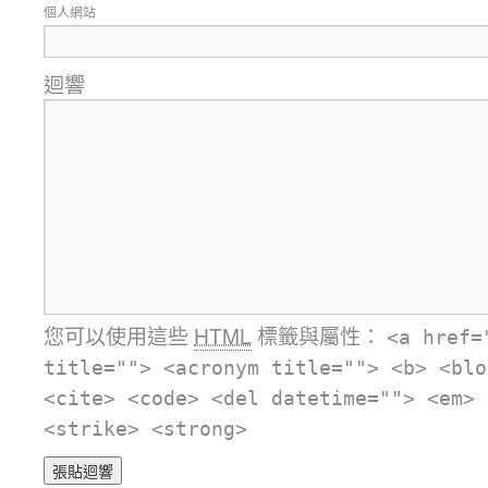
個人網站
迴響
您可以使用這些
HTML
標籤與屬性：
<a href=
title=""> <acronym title=""> <b> <blo
<cite> <code> <del datetime=""> <em> 
<strike> <strong>