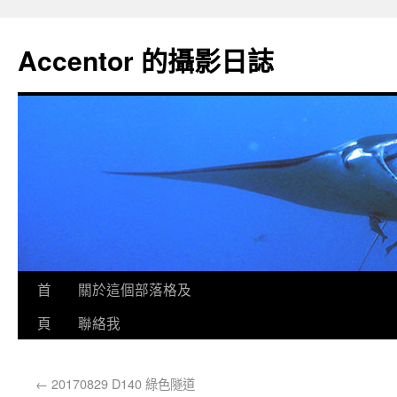
Accentor 的攝影日誌
首
關於這個部落格及
頁
聯絡我
←
20170829 D140 綠色隧道