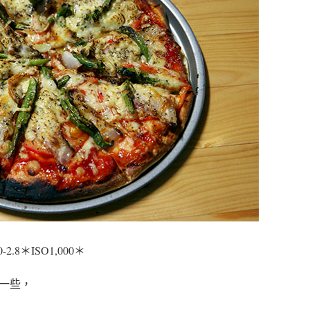
.0-2.8＊ISO1,000＊
一些，