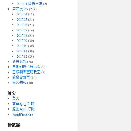
201401 攝影日誌
(2)
第四次365
(234)
201704
(18)
201705
(31)
201706
(21)
201707
(14)
201708
(31)
201709
(30)
201710
(30)
201711
(30)
201712
(29)
胡思亂想
(38)
自動幻燈片展示區
(2)
豆類製品烹飪教室
(2)
飲食實驗室
(14)
鳥類週報
(16)
其它
登入
文章
RSS
訂閱
迴響
RSS
訂閱
WordPress.org
計數器