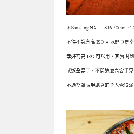
＊Samsung NX1 + S16-50mm f:2.
不得不說有高 ISO 可以開真
幸好有高 ISO 可以用，其實開到 
就近全黑了，不開這麼高會手晃
不過整體表現還真的令人覺得滿