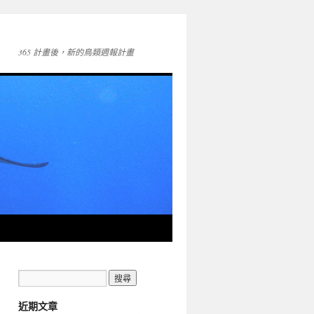
365 計畫後，新的鳥類週報計畫
近期文章