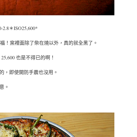
0-2.8＊ISO25,600*
是幸福！窯裡面除了柴在燒以外，真的就全黑了。
25,600 也是不得已的啊！
的，即使開防手震也沒用。
意。