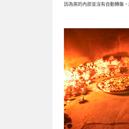
因為窯的內部並沒有自動轉盤，所