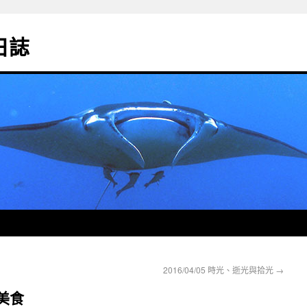
影日誌
2016/04/05 時光、逝光與拾光
→
的美食