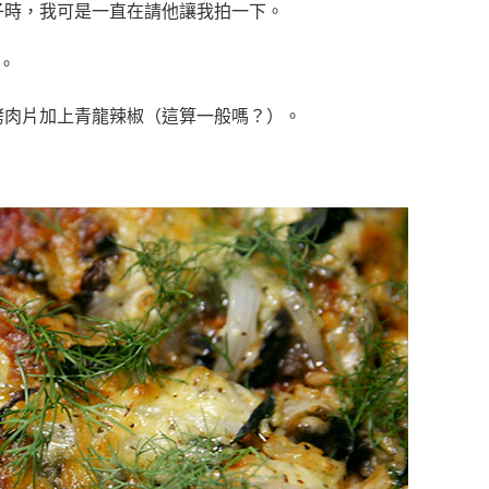
換位子時，我可是一直在請他讓我拍一下。
。
的，烤肉片加上青龍辣椒（這算一般嗎？）。