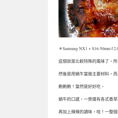
＊Samsung NX1 + S16-50mm f:2
這個就是比較特殊的風味了，所
然後是用蝸牛當做主要材料，而
齁齁齁！當然是好好吃，
蝸牛的口感，一旁還有各式香草
再加上辣辣的調味，哇！一整個