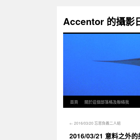
Accentor 的攝
首頁
關於這個部落格及聯絡我
←
2016/03/20 忘恩負義二人組
2016/03/21 意料之外