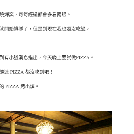
燒烤窯，每每經過都會多看兩眼。
就開始排隊了，但是到現在我也還沒吃過，
有小道消息指出，今天晚上要試做PIZZA。
 PIZZA 都沒吃到吧！
PIZZA 烤出爐。