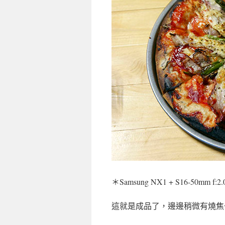
＊Samsung NX1 + S16-50mm f:2
這就是成品了，邊邊稍微有燒焦