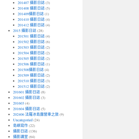
201407 攝影日誌
(3)
201408 攝影日誌
(5)
201409攝影日誌
(1)
201410 攝影日誌
(4)
201412 攝影日誌
(4)
2015 攝影日誌
(28)
201501 攝影日誌
(4)
201502 攝影日誌
(6)
201503 攝影日誌
(2)
201504 攝影日誌
(2)
201505 攝影日誌
(2)
201506 攝影日誌
(1)
201508攝影日誌
(4)
201509 攝影日誌
(2)
201510 攝影日誌
(3)
201512 攝影日誌
(2)
201601 攝影日誌
(8)
201602 攝影日誌
(3)
201603
(4)
201604 攝影日誌
(5)
202406 法羅冰島露營車之旅
(9)
Uncategoried
(24)
島嶼寫作
(22)
攝影日誌
(136)
攝影講堂
(64)