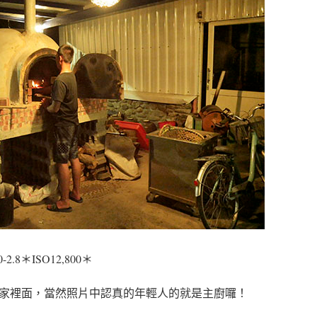
.0-2.8＊ISO12,800＊
家裡面，當然照片中認真的年輕人的就是主廚囉！