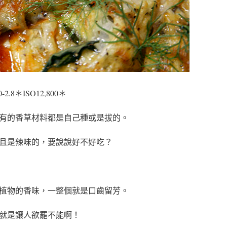
.0-2.8＊ISO12,800＊
有的香草材料都是自己種或是拔的。
且是辣味的，要說說好不好吃？
植物的香味，一整個就是口齒留芳。
就是讓人欲罷不能啊！