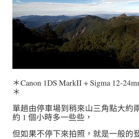
＊Canon 1DS MarkII + Sigma 12-24mm
＊
單趟由停車場到稍來山三角點大約
約 1 個小時多一些些，
但如果不停下來拍照，就是一般的登