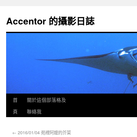
Accentor 的攝影日誌
首
關於這個部落格及
頁
聯絡我
←
2016/01/04 苑裡阿嬤的芥菜