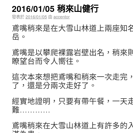
2016/01/05 稍來山健行
發表於
2016/01/05
由
accentor
鳶嘴稍來是在大雪山林道上兩座知
岳。
鳶嘴是以攀爬裸露岩壁出名，稍來
瞭望台而令人嚮往。
這次本來想把鳶嘴和稍來一次走完
了，還是分兩次走好了。
經實地證明，只要有帶午餐，一天
難…………
鳶嘴稍來在大雪山林道上有許多的