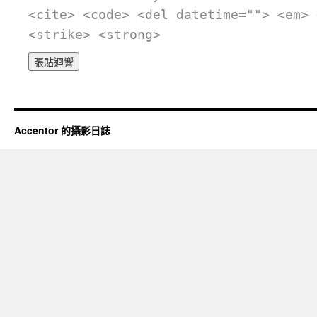
<cite> <code> <del datetime=""> <em> 
<strike> <strong>
Accentor 的攝影日誌