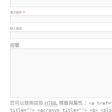
*
電子郵件
個人網站
迴響
您可以使用這些
HTML
標籤與屬性：
<a href=
title=""> <acronym title=""> <b> <blo