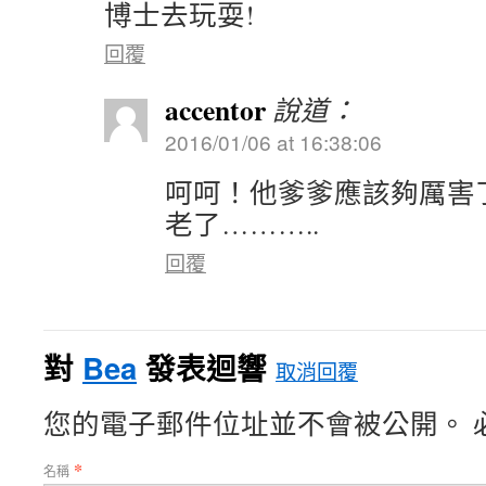
博士去玩耍!
回覆
accentor
說道：
2016/01/06 at 16:38:06
呵呵！他爹爹應該夠厲害
老了………..
回覆
對
Bea
發表迴響
取消回覆
您的電子郵件位址並不會被公開。 
*
名稱