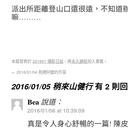
派出所距離登山口還很遠，不知道
嘛………
本篇發表於
201601 攝影日誌
。將
永久鏈結
加入書籤。
←
2016/01/04 苑裡阿嬤的芥菜
2016/01/05 稍來山健行
有 2 則
Bea
說道：
2016/01/06 at 10:39:09
真是令人身心舒暢的一篇! 陳