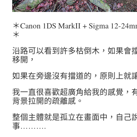
＊Canon 1DS MarkII + Sigma 12-24mm
＊
沿路可以看到許多枯倒木，如果會
移開，
如果在旁邊沒有擋道的，原則上就
我一直很喜歡超廣角給我的感覺，
背景拉開的疏離感。
整個主體就是孤立在畫面中，自己
事……….