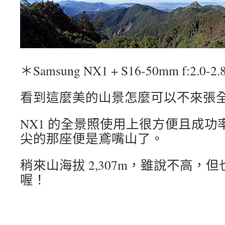
＊Samsung NX1 + S16-50mm f:2.0-2.
看到這麼美的山景怎麼可以不來張
NX1 的全景照使用上很方便且成
尖的那座便是鳶嘴山了。
稍來山海拔 2,307m，雖說不高，
喔！