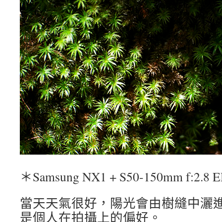
＊Samsung NX1 + S50-150mm f:2.8 
當天天氣很好，陽光會由樹縫中灑
是個人在拍攝上的偏好。