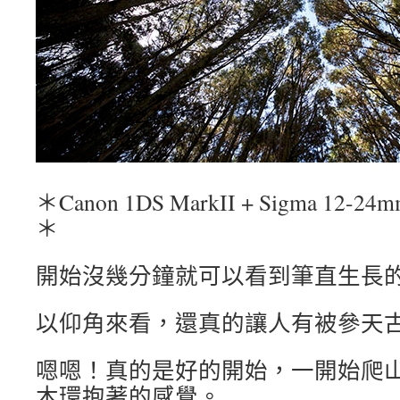
＊Canon 1DS MarkII + Sigma 12-24mm
＊
開始沒幾分鐘就可以看到筆直生長
以仰角來看，還真的讓人有被參天
嗯嗯！真的是好的開始，一開始爬
木環抱著的感覺。