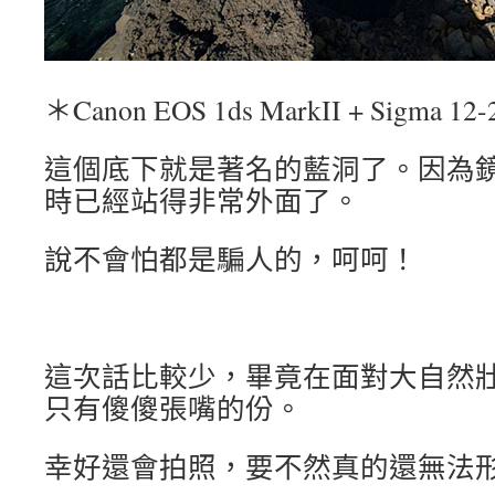
＊Canon EOS 1ds MarkII + Sigma 12-
這個底下就是著名的藍洞了。因為
時已經站得非常外面了。
說不會怕都是騙人的，呵呵！
這次話比較少，畢竟在面對大自然
只有傻傻張嘴的份。
幸好還會拍照，要不然真的還無法