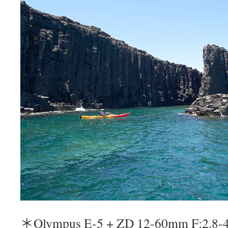
＊Olympus E-5 + ZD 12-60mm F:2.8-