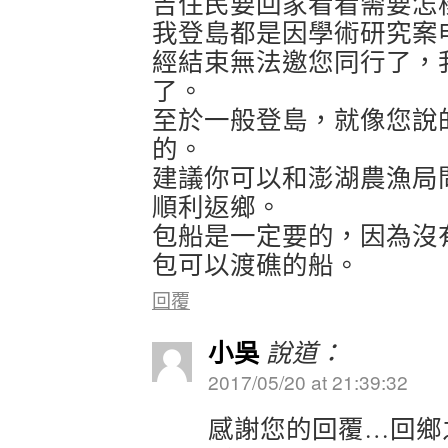
吉住民要回家看看需要怎
我登島都是因學術研究案
經結束無法邀您同行了，
了。
至於一般登島，就像您說
的。
建議你可以和澎湖農漁局
順利返鄉。
包船是一定要的，因為沒
包可以渡礁的船。
回覆
小吳
說道：
2017/05/20 at 21:39:32
感謝您的回覆…回鄉