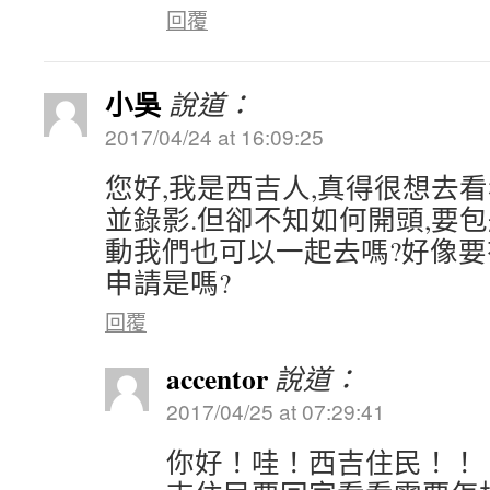
回覆
小吳
說道：
2017/04/24 at 16:09:25
您好,我是西吉人,真得很想去
並錄影.但卻不知如何開頭,要
動我們也可以一起去嗎?好像
申請是嗎?
回覆
accentor
說道：
2017/04/25 at 07:29:41
你好！哇！西吉住民！！