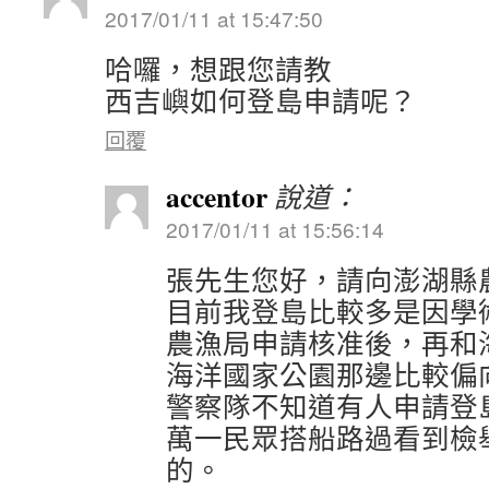
2017/01/11 at 15:47:50
哈囉，想跟您請教
西吉嶼如何登島申請呢？
回覆
accentor
說道：
2017/01/11 at 15:56:14
張先生您好，請向澎湖縣
目前我登島比較多是因學
農漁局申請核准後，再和
海洋國家公園那邊比較偏
警察隊不知道有人申請登
萬一民眾搭船路過看到檢
的。