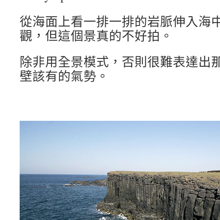
從海面上看一排一排的岩脈伸入海
觀，但這個景真的不好拍。
除非用全景模式，否則很難表達出
壁該有的氣勢。