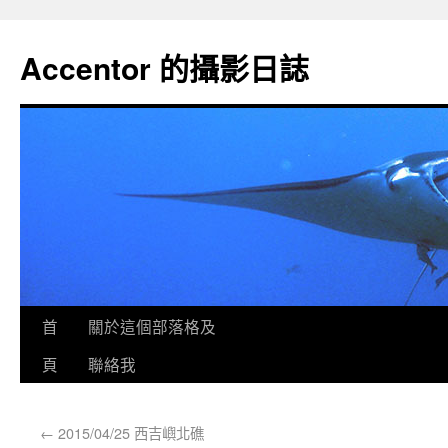
Accentor 的攝影日誌
首
關於這個部落格及
頁
聯絡我
←
2015/04/25 西吉嶼北礁