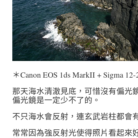
＊Canon EOS 1ds MarkII + Sigma 12-
那天海水清澈見底，可惜沒有偏光
偏光鏡是一定少不了的。
不只海水會反射，連玄武岩柱都會
常常因為強反射光使得照片看起來