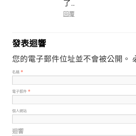
了..
回覆
發表迴響
您的電子郵件位址並不會被公開。 
*
名稱
*
電子郵件
個人網站
迴響