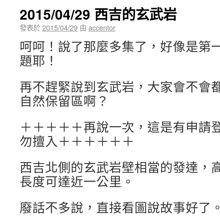
2015/04/29 西吉的玄武岩
發表於
2015/04/29
由
accentor
呵呵！說了那麼多集了，好像是第
題耶！
再不趕緊說到玄武岩，大家會不會
自然保留區啊？
＋＋＋＋＋再說一次，這是有申請
勿擅入＋＋＋＋＋＋
西吉北側的玄武岩壁相當的發達，
長度可達近一公里。
廢話不多說，直接看圖說故事好了