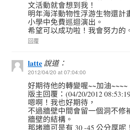
文活動就會想到我！
明年海洋動物性浮游生物還計
小學中免費巡迴演出。
希望可以成功啦！我會努力的
回覆
latte
說道：
2012/04/20 at 07:04:00
好期待他的轉變喔~~加油~~~~
版主回覆：(04/20/2012 08:53:1
嗯啊！我也好期待，
不過牆壁中間會留一個洞不修
牆壁的結構。
那堵牆可是有 30 -45 公分厚呢