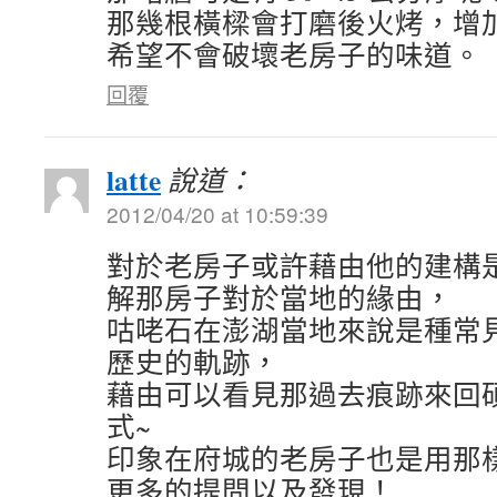
那幾根橫樑會打磨後火烤，增
希望不會破壞老房子的味道。
回覆
latte
說道：
2012/04/20 at 10:59:39
對於老房子或許藉由他的建構
解那房子對於當地的緣由，
咕咾石在澎湖當地來說是種常
歷史的軌跡，
藉由可以看見那過去痕跡來回
式~
印象在府城的老房子也是用那
更多的提問以及發現！