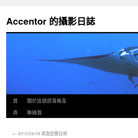
Accentor 的攝影日誌
首
關於這個部落格及
頁
聯絡我
←
2012/04/18 黑面琵鷺狂想