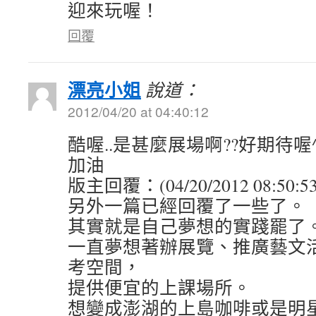
迎來玩喔！
回覆
漂亮小姐
說道：
2012/04/20 at 04:40:12
酷喔..是甚麼展場啊??好期待喔^
加油
版主回覆：(04/20/2012 08:50:5
另外一篇已經回覆了一些了。
其實就是自己夢想的實踐罷了
一直夢想著辦展覽、推廣藝文
考空間，
提供便宜的上課場所。
想變成澎湖的上島咖啡或是明