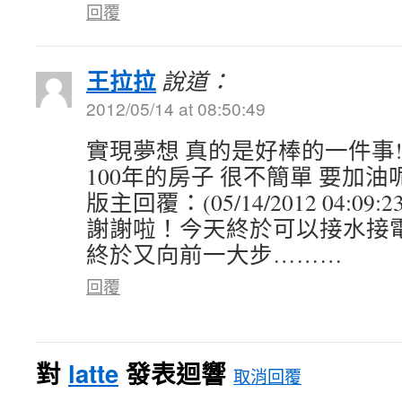
回覆
王拉拉
說道：
2012/05/14 at 08:50:49
實現夢想 真的是好棒的一件事!
100年的房子 很不簡單 要加油
版主回覆：(05/14/2012 04:09:23
謝謝啦！今天終於可以接水接
終於又向前一大步………
回覆
對
latte
發表迴響
取消回覆