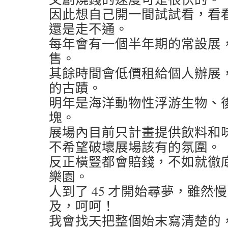
因此想自己開一間試試看，看
還是走不通。
每年會有一個半年期的常設展
售。
其餘時間會低價租給個人辦展
的古蹟。
明年是海洋動物性浮游生物、
塊。
展場內目前只計畫提供飲料和
不希望破壞展場該有的氛圍。
反正橫豎都會賠錢，不如就徹
樂園。
人到了 45 才開始尋夢，雖然
及，呵呵！
我會找天把整個始末寫清楚的