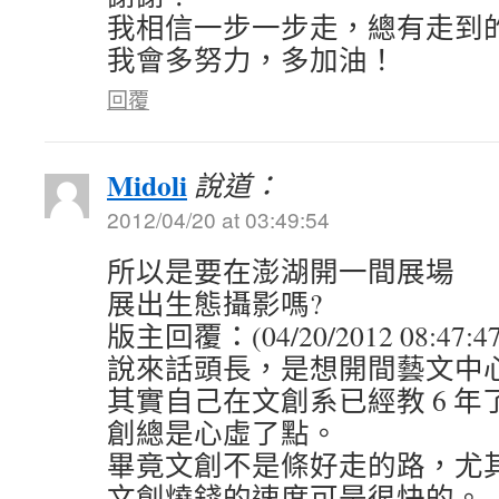
我相信一步一步走，總有走到
我會多努力，多加油！
回覆
Midoli
說道：
2012/04/20 at 03:49:54
所以是要在澎湖開一間展場
展出生態攝影嗎?
版主回覆：(04/20/2012 08:47:4
說來話頭長，是想開間藝文中
其實自己在文創系已經教 6 
創總是心虛了點。
畢竟文創不是條好走的路，尤
文創燒錢的速度可是很快的。