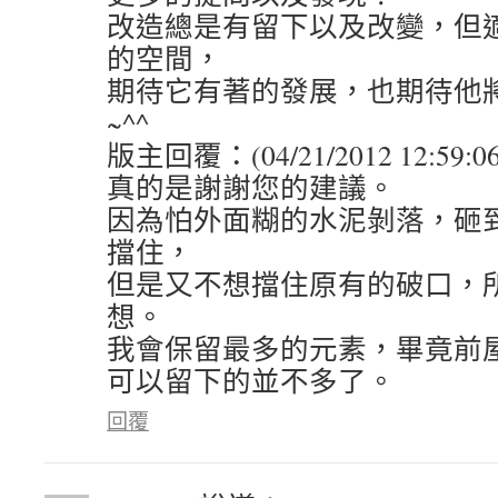
改造總是有留下以及改變，但
的空間，
期待它有著的發展，也期待他
~^^
版主回覆：(04/21/2012 12:59:0
真的是謝謝您的建議。
因為怕外面糊的水泥剝落，砸
擋住，
但是又不想擋住原有的破口，
想。
我會保留最多的元素，畢竟前
可以留下的並不多了。
回覆