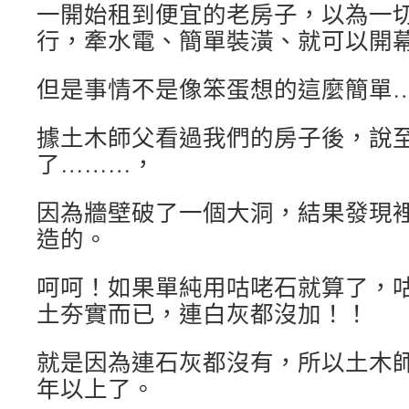
一
開始租到便宜的老房子，以為一
行，牽水電、簡單裝潢、就可以開
但是事情不是像笨蛋想的這麼簡單…
據土木師父看過我們的房子後，說
了………，
因為牆壁破了一個大洞，結果發現
造的。
呵呵！如果單純用咕咾石就算了，
土夯實而已，連白灰都沒加！！
就是因為連石灰都沒有，所以土木
年以上了。