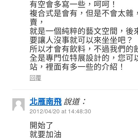
有空會多寫一些，呵呵！
複合式是會有，但是不會太雜
賣，
就是一個純粹的藝文空間，後
要讓人沒事就可以來坐坐吧？
所以才會有飲料，不過我們的
全是專門位特展設計的，您可以連
站，裡面有多一些的介紹！
回覆
北雁南飛
說道：
2012/04/20 at 14:48:30
開始了
就要加油