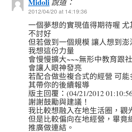
Midoli
說道：
2012/04/20 at 14:19:36
一個夢想的實現值得期待喔 尤
不討好
但若做到一個規模 讓人想到澎
我想這份力量
會慢慢擴大~~~無形中教育跟
會讓人眼神發亮
若配合做些複合式的經營 可能
其帶你的後續報導
版主回覆：(04/21/2012 01:10:5
謝謝鼓勵與建議！
我比較想融入在地生活圈，觀
但是比較偏向在地經營，畢竟
推廣做連結。