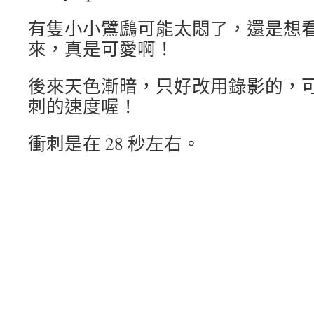
有
隻小小鷿鷉可能太悶了，還是想
來，真是可愛啊！
後來天色漸暗，只好改用錄影的，
刺的速度喔！
衝刺是在 28 秒左右。