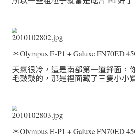
所以一些粗粒子就當是底片 Fu 好了
＊Olympus E-P1 + Galuxe FN70ED 4
天
氣很冷，這是南部第一道鋒面，
毛鼓鼓的，那是裡面藏了三隻小小
＊Olympus E-P1 + Galuxe FN70ED 4