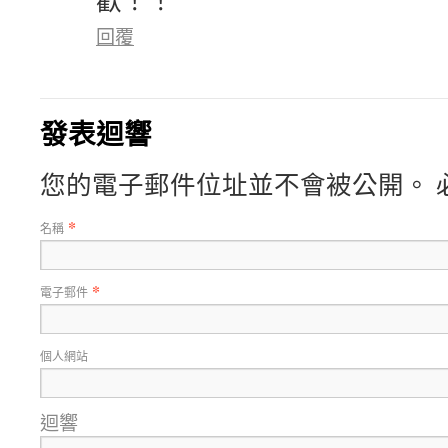
歡！！
回覆
發表迴響
您的電子郵件位址並不會被公開。 
*
名稱
*
電子郵件
個人網站
迴響