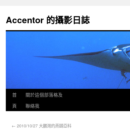
Accentor 的攝影日誌
首
關於這個部落格及
頁
聯絡我
←
2010/10/27 大鵬灣的燕鷗亞科