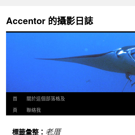
Accentor 的攝影日誌
首
關於這個部落格及
頁
聯絡我
老厝
標籤彙整：