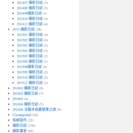
201407 攝影日誌
(3)
201408 攝影日誌
(5)
201409攝影日誌
(1)
201410 攝影日誌
(4)
201412 攝影日誌
(4)
2015 攝影日誌
(28)
201501 攝影日誌
(4)
201502 攝影日誌
(6)
201503 攝影日誌
(2)
201504 攝影日誌
(2)
201505 攝影日誌
(2)
201506 攝影日誌
(1)
201508攝影日誌
(4)
201509 攝影日誌
(2)
201510 攝影日誌
(3)
201512 攝影日誌
(2)
201601 攝影日誌
(8)
201602 攝影日誌
(3)
201603
(4)
201604 攝影日誌
(5)
202406 法羅冰島露營車之旅
(9)
Uncategoried
(24)
島嶼寫作
(22)
攝影日誌
(136)
攝影講堂
(64)