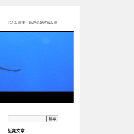
365 計畫後，新的鳥類週報計畫
近期文章