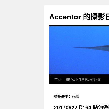
Accentor 的攝
首頁
關於這個部落格及聯絡我
石牆
標籤彙整：
20170922 D164 點油