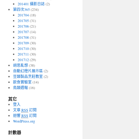
201401 攝影日誌
(2)
第四次365
(234)
201704
(18)
201705
(31)
201706
(21)
201707
(14)
201708
(31)
201709
(30)
201710
(30)
201711
(30)
201712
(29)
胡思亂想
(38)
自動幻燈片展示區
(2)
豆類製品烹飪教室
(2)
飲食實驗室
(14)
鳥類週報
(16)
其它
登入
文章
RSS
訂閱
迴響
RSS
訂閱
WordPress.org
計數器