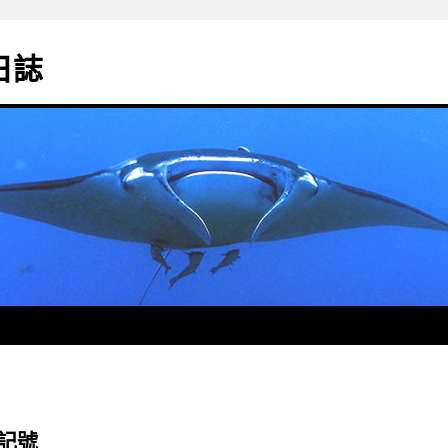
影日誌
做記號