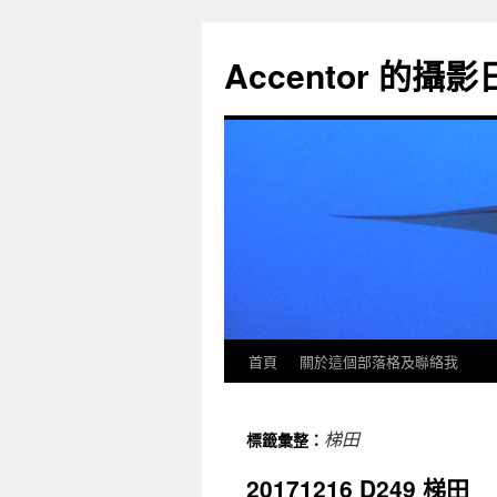
Accentor 的攝
首頁
關於這個部落格及聯絡我
梯田
標籤彙整：
20171216 D249 梯田