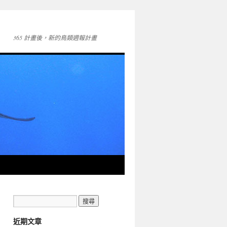
365 計畫後，新的鳥類週報計畫
近期文章