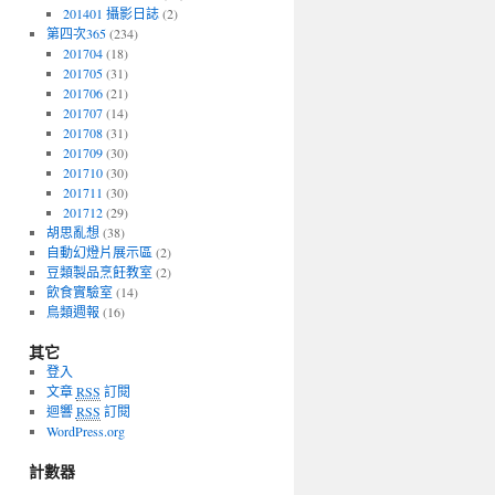
201401 攝影日誌
(2)
第四次365
(234)
201704
(18)
201705
(31)
201706
(21)
201707
(14)
201708
(31)
201709
(30)
201710
(30)
201711
(30)
201712
(29)
胡思亂想
(38)
自動幻燈片展示區
(2)
豆類製品烹飪教室
(2)
飲食實驗室
(14)
鳥類週報
(16)
其它
登入
文章
RSS
訂閱
迴響
RSS
訂閱
WordPress.org
計數器