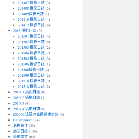
201407 攝影日誌
(3)
201408 攝影日誌
(5)
201409攝影日誌
(1)
201410 攝影日誌
(4)
201412 攝影日誌
(4)
2015 攝影日誌
(28)
201501 攝影日誌
(4)
201502 攝影日誌
(6)
201503 攝影日誌
(2)
201504 攝影日誌
(2)
201505 攝影日誌
(2)
201506 攝影日誌
(1)
201508攝影日誌
(4)
201509 攝影日誌
(2)
201510 攝影日誌
(3)
201512 攝影日誌
(2)
201601 攝影日誌
(8)
201602 攝影日誌
(3)
201603
(4)
201604 攝影日誌
(5)
202406 法羅冰島露營車之旅
(9)
Uncategoried
(24)
島嶼寫作
(22)
攝影日誌
(136)
攝影講堂
(64)