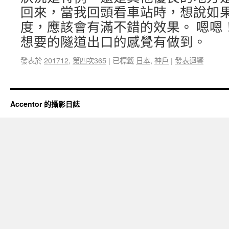
回來，當我回頭看車站時，想說如
度，應該會有滿不錯的效果。 嗯嗯
想要的隧道出口的感覺有做到。
發表於
201712
,
第四次365
|
已標籤
日本
,
神戶
|
發表迴響
Accentor 的攝影日誌