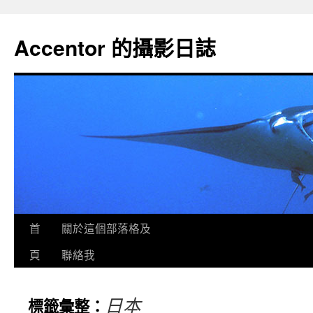
Accentor 的攝影日誌
首
關於這個部落格及
頁
聯絡我
日本
標籤彙整：