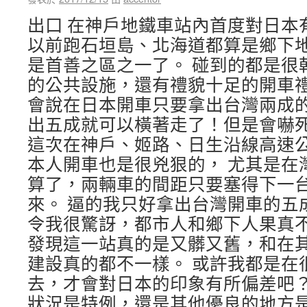
出口 在神戶地鐵車站內首度對日本
以前跑石垣島、北海道都算是鄉下
是首善之區之一了。 碰到的都是很
的公共設施，還有禮貌十足的開車禮
會說在日本開車只要拿出台灣兩成的
出五成就可以橫著走了！但是會嚇
這次在神戶、姬路、日生沿線高速
本人開車也是很兇狠的， 尤其是在
算了，兩輛車的間距只要塞得下一
來。 逼的我只好拿出台灣開車的五
令我很驚訝，都市人和鄉下人果真不
發現這一站真的是又髒又舊，和在
建設真的都不一樣。 或許我都是在
去，才會對日本的印象有所偏差吧？
狀況是特例，還是其他優良的地方是