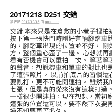
20171218 D251 交錯
發表於
2017/12/18
由
accentor
交錯 本來只是在倉敷的小巷子裡拍
按下第一張快門時剛好有輛腳踏車
的，腳踏車出現的位置並不好， 剛
方，整個重心歪了一邊。 心想就再
看有否機會可以重拍一次。 等著等
的聲音，想說機車和單車的對比也是
了這張照片。 以前拍底片的習慣還
要亂打，更不可能開連拍。 雖然我
七張，但是真的從來沒有這樣打過。
一樣很少開連拍，現在想想，當初應
這張的位置還可以，要不然下次要
過不知要再等多久。