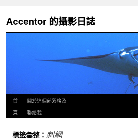
Accentor 的攝影日誌
首
關於這個部落格及
頁
聯絡我
刺網
標籤彙整：