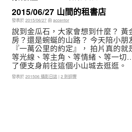
2015/06/27 山間的租書店
發表於
2015/06/27
由
accentor
說到金瓜石，大家會想到什麼？ 黃
房？還是蜿蜒的山路？ 今天陪小朋
『一萬公里的約定』， 拍片真的就
等光線、等主角、等情緒、等一切…
了便支身前往這個小山城去逛逛。
發表於
201506 攝影日誌
|
2 則迴響