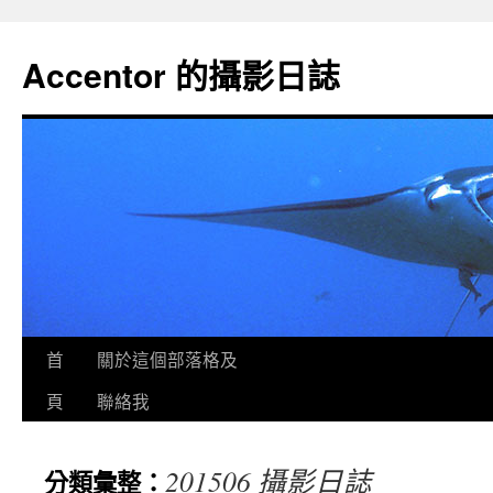
Accentor 的攝影日誌
首
關於這個部落格及
頁
聯絡我
201506 攝影日誌
分類彙整：