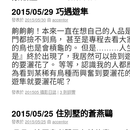
2015/05/29 巧遇遊隼
發表於
2015/05/30
由
accentor
齁齁齁！本來一直在想自己的人品
門都撿不到鳥， 甚至是專程去看大
的鳥也是會槓龜的。 但是………人
是』終於出現了，我居然可以撿到遊
的要灑花了。 等等，認識我的人都
為看到某稀有鳥種而興奮到要灑花的
遊隼就要灑花呢？
發表於
201505 攝影日誌
|
3 則迴響
2015/05/25 住別墅的蒼燕鷗
發表於
2015/05/25
由
accentor