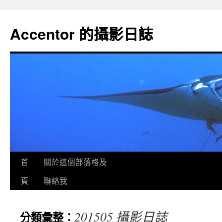
Accentor 的攝影日誌
首
關於這個部落格及
頁
聯絡我
201505 攝影日誌
分類彙整：