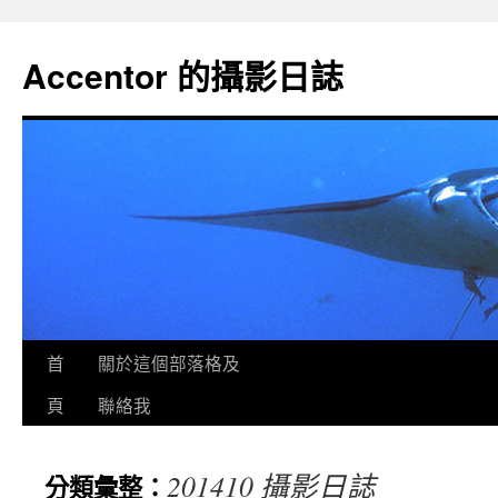
Accentor 的攝影日誌
首
關於這個部落格及
頁
聯絡我
201410 攝影日誌
分類彙整：