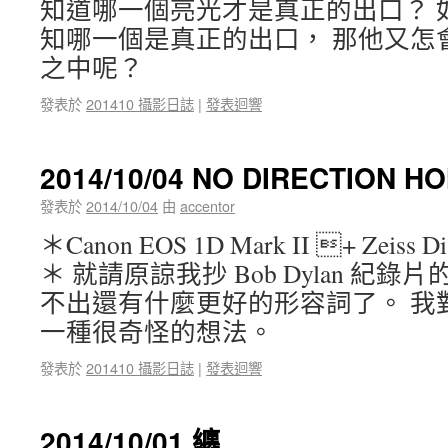
知道哪一個亮光才是真正的出口？ 
知哪一個是真正的出口， 那他又怎
之中呢？
發表於
201410 攝影日誌
|
發表迴響
2014/10/04 NO DIRECTION H
發表於
2014/10/04
由
accentor
＊Canon EOS 1D Mark II + Zeiss Dis
＊ 就請原諒我抄 Bob Dylan 紀
不出還有什麼更好的形容詞了。 我
一種很奇怪的想法。
發表於
201410 攝影日誌
|
發表迴響
2014/10/01 纏