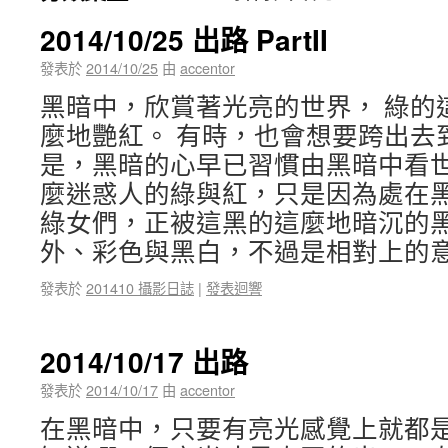
2014/10/25 出路 PartII
發表於
2014/10/25
由
accentor
黑暗中，欣賞著光亮的世界， 綠的
麼地艷紅。 有時，也會想要跨出去
是，黑暗的心早已習慣由黑暗中看世
麼迷惑人的綠與紅，只是因為處在黑
綠女們，正被這黑的這麼地暗沉的黑
外、彩色與黑白，不過是相對上的
發表於
201410 攝影日誌
|
發表迴響
2014/10/17 出路
發表於
2014/10/17
由
accentor
在黑暗中，只要有亮光感覺上就都是