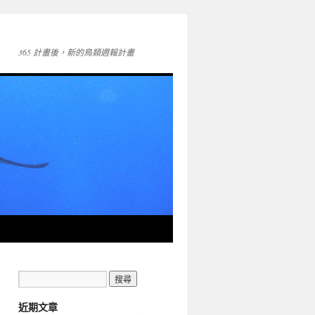
365 計畫後，新的鳥類週報計畫
近期文章