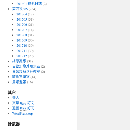
201401 攝影日誌
(2)
第四次365
(234)
201704
(18)
201705
(31)
201706
(21)
201707
(14)
201708
(31)
201709
(30)
201710
(30)
201711
(30)
201712
(29)
胡思亂想
(38)
自動幻燈片展示區
(2)
豆類製品烹飪教室
(2)
飲食實驗室
(14)
鳥類週報
(16)
其它
登入
文章
RSS
訂閱
迴響
RSS
訂閱
WordPress.org
計數器