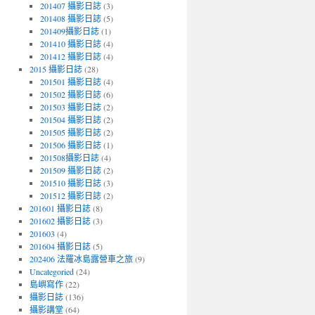
201407 攝影日誌
(3)
201408 攝影日誌
(5)
201409攝影日誌
(1)
201410 攝影日誌
(4)
201412 攝影日誌
(4)
2015 攝影日誌
(28)
201501 攝影日誌
(4)
201502 攝影日誌
(6)
201503 攝影日誌
(2)
201504 攝影日誌
(2)
201505 攝影日誌
(2)
201506 攝影日誌
(1)
201508攝影日誌
(4)
201509 攝影日誌
(2)
201510 攝影日誌
(3)
201512 攝影日誌
(2)
201601 攝影日誌
(8)
201602 攝影日誌
(3)
201603
(4)
201604 攝影日誌
(5)
202406 法羅冰島露營車之旅
(9)
Uncategoried
(24)
島嶼寫作
(22)
攝影日誌
(136)
攝影講堂
(64)