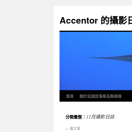
Accentor 的攝
首頁
關於這個部落格及聯絡我
12月攝影日誌
分類彙整：
←
舊文章