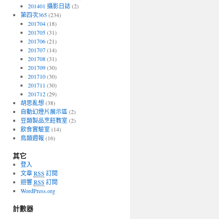
201401 攝影日誌
(2)
第四次365
(234)
201704
(18)
201705
(31)
201706
(21)
201707
(14)
201708
(31)
201709
(30)
201710
(30)
201711
(30)
201712
(29)
胡思亂想
(38)
自動幻燈片展示區
(2)
豆類製品烹飪教室
(2)
飲食實驗室
(14)
鳥類週報
(16)
其它
登入
文章
RSS
訂閱
迴響
RSS
訂閱
WordPress.org
計數器