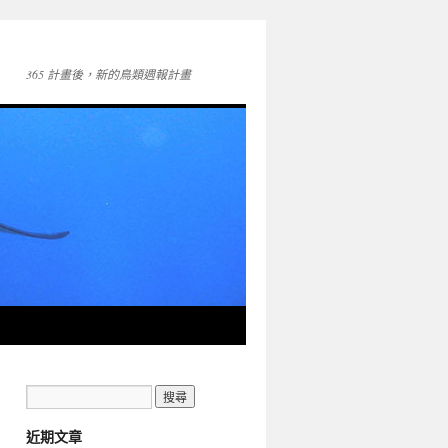
365 計畫後，新的鳥類週報計畫
近期文章