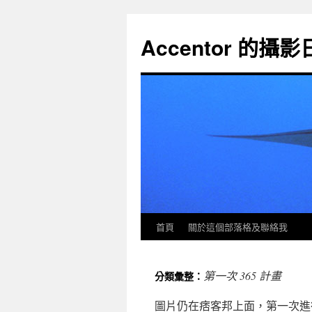
Accentor 的攝
首頁
關於這個部落格及聯絡我
第一次 365 計畫
分類彙整：
圖片仍在痞客邦上面，第一次進行的