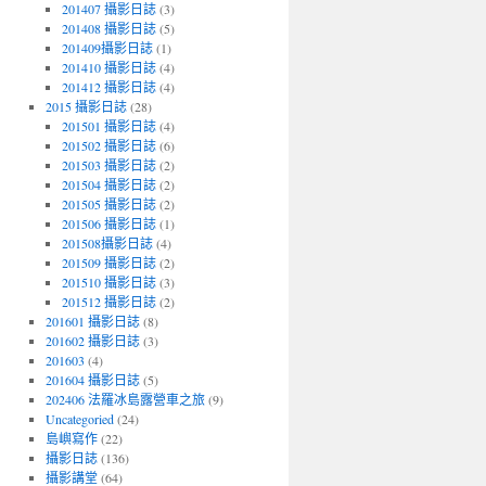
201407 攝影日誌
(3)
201408 攝影日誌
(5)
201409攝影日誌
(1)
201410 攝影日誌
(4)
201412 攝影日誌
(4)
2015 攝影日誌
(28)
201501 攝影日誌
(4)
201502 攝影日誌
(6)
201503 攝影日誌
(2)
201504 攝影日誌
(2)
201505 攝影日誌
(2)
201506 攝影日誌
(1)
201508攝影日誌
(4)
201509 攝影日誌
(2)
201510 攝影日誌
(3)
201512 攝影日誌
(2)
201601 攝影日誌
(8)
201602 攝影日誌
(3)
201603
(4)
201604 攝影日誌
(5)
202406 法羅冰島露營車之旅
(9)
Uncategoried
(24)
島嶼寫作
(22)
攝影日誌
(136)
攝影講堂
(64)