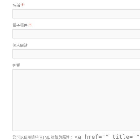
*
名稱
*
電子郵件
個人網站
迴響
<a href="" title=""
您可以使用這些
HTML
標籤與屬性：