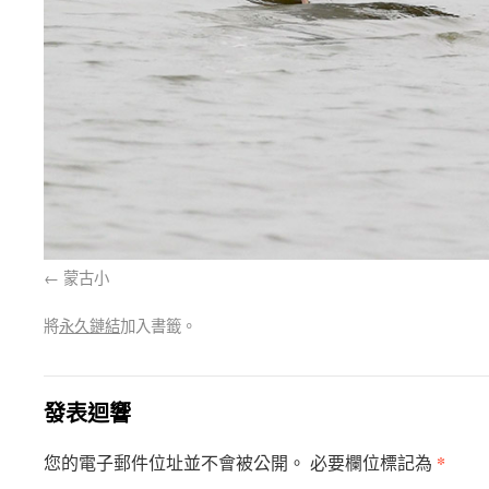
蒙古小
將
永久鏈結
加入書籤。
發表迴響
*
您的電子郵件位址並不會被公開。 必要欄位標記為