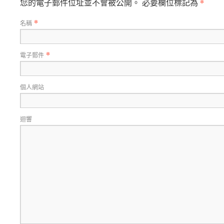
*
您的電子郵件位址並不會被公開。 必要欄位標記為
*
名稱
*
電子郵件
個人網站
迴響