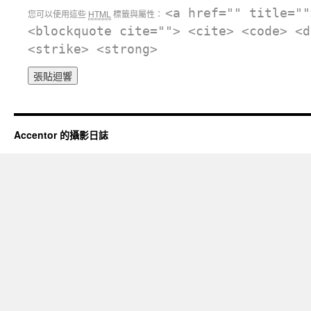
<a href="" title=""
您可以使用這些
HTML
標籤與屬性：
<blockquote cite=""> <cite> <code> <d
<strike> <strong>
Accentor 的攝影日誌