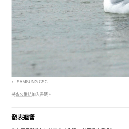
SAMSUNG CSC
將
永久鏈結
加入書籤。
發表迴響