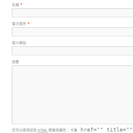
*
名稱
*
電子郵件
個人網站
迴響
<a href="" title=""
您可以使用這些
HTML
標籤與屬性：