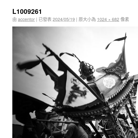
L1009261
由
accentor
|
已發表
2024/05/19
|
原大小為
1024 × 682
像素