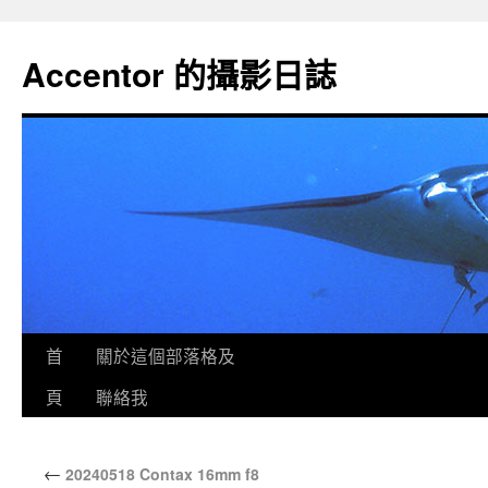
Accentor 的攝影日誌
首
關於這個部落格及
頁
聯絡我
←
20240518 Contax 16mm f8