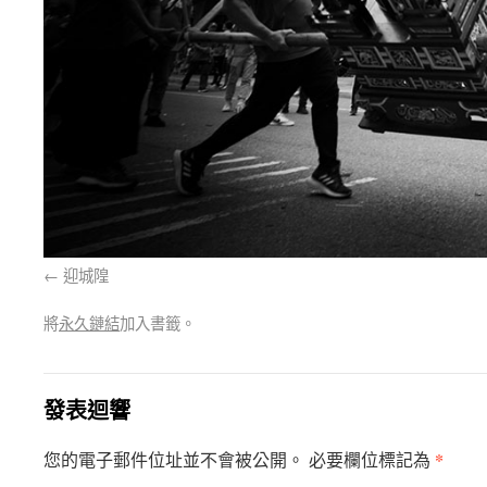
迎城隍
將
永久鏈結
加入書籤。
發表迴響
*
您的電子郵件位址並不會被公開。 必要欄位標記為