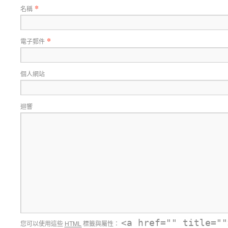
*
名稱
*
電子郵件
個人網站
迴響
<a href="" title=""
您可以使用這些
HTML
標籤與屬性：