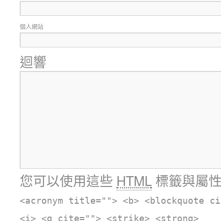
個人網站
迴響
您可以使用這些
HTML
標籤與屬
<acronym title=""> <b> <blockquote ci
<i> <q cite=""> <strike> <strong>