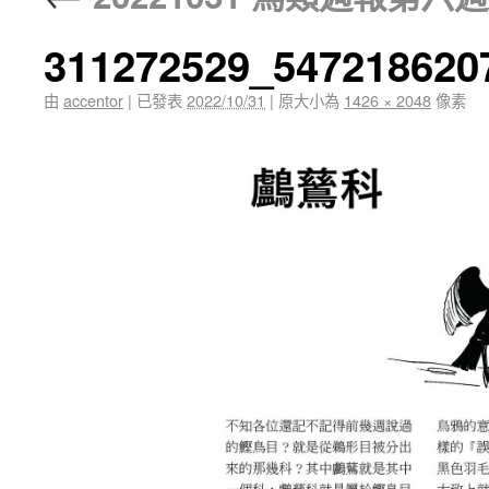
311272529_547218620
由
accentor
|
已發表
2022/10/31
|
原大小為
1426 × 2048
像素