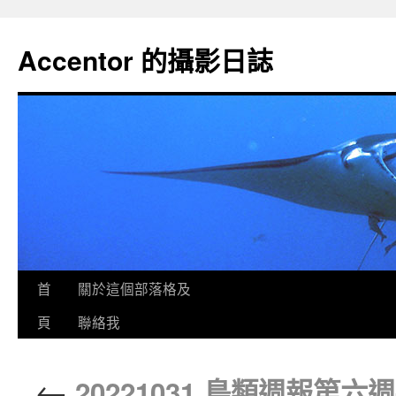
Accentor 的攝影日誌
首
關於這個部落格及
頁
聯絡我
←
20221031 鳥類週報第六