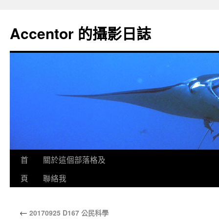
Accentor 的攝影日誌
首
關於這個部落格及
頁
聯絡我
←
20170925 D167 公民科學