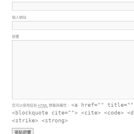
個人網站
迴響
<a href="" title=""
您可以使用這些
HTML
標籤與屬性：
<blockquote cite=""> <cite> <code> <d
<strike> <strong>