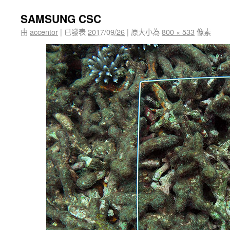
SAMSUNG CSC
由
accentor
|
已發表
2017/09/26
|
原大小為
800 × 533
像素