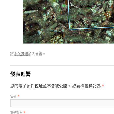
將
永久鏈結
加入書籤。
發表迴響
*
您的電子郵件位址並不會被公開。 必要欄位標記為
*
名稱
*
電子郵件