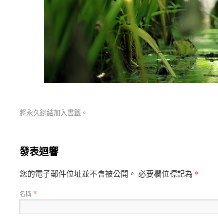
將
永久鏈結
加入書籤。
發表迴響
*
您的電子郵件位址並不會被公開。 必要欄位標記為
*
名稱