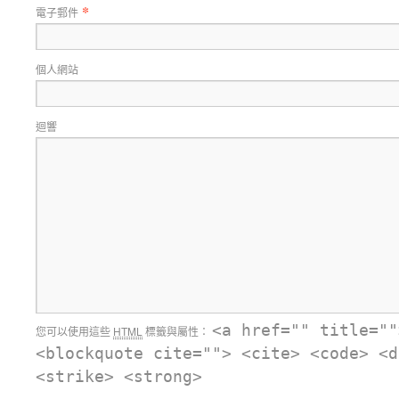
*
電子郵件
個人網站
迴響
<a href="" title=""
您可以使用這些
HTML
標籤與屬性：
<blockquote cite=""> <cite> <code> <d
<strike> <strong>