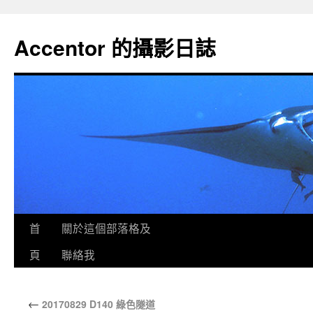
Accentor 的攝影日誌
首
關於這個部落格及
頁
聯絡我
←
20170829 D140 綠色隧道