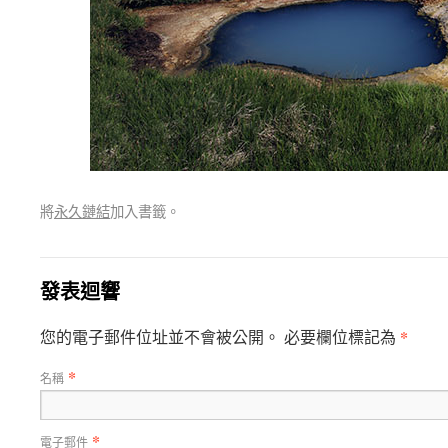
將
永久鏈結
加入書籤。
發表迴響
*
您的電子郵件位址並不會被公開。 必要欄位標記為
*
名稱
*
電子郵件