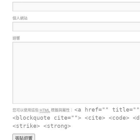
個人網站
迴響
<a href="" title=""
您可以使用這些
HTML
標籤與屬性：
<blockquote cite=""> <cite> <code> <d
<strike> <strong>